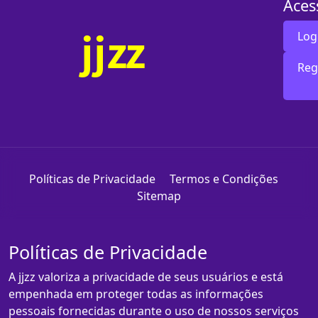
Aces
Log
Reg
Políticas de Privacidade
Termos e Condições
Sitemap
Políticas de Privacidade
A jjzz valoriza a privacidade de seus usuários e está
empenhada em proteger todas as informações
pessoais fornecidas durante o uso de nossos serviços