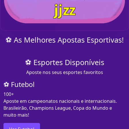
⚽ As Melhores Apostas Esportivas!
⚽ Esportes Disponíveis
Aposte nos seus esportes favoritos
⚽ Futebol
100+
Aposte em campeonatos nacionais e internacionais.
Brasileirão, Champions League, Copa do Mundo e
muito mais!