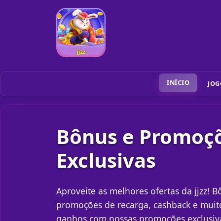
INÍCIO
JOG
Bônus e Promoç
Exclusivas
Aproveite as melhores ofertas da jjzz! 
promoções de recarga, cashback e muit
ganhos com nossas promoções exclusiv