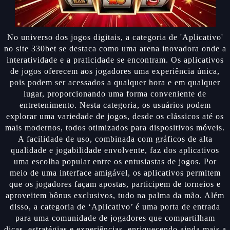
No universo dos jogos digitais, a categoria de 'Aplicativo'
no site 330bet se destaca como uma arena inovadora onde a
interatividade e a praticidade se encontram. Os aplicativos
de jogos oferecem aos jogadores uma experiência única,
pois podem ser acessados a qualquer hora e em qualquer
lugar, proporcionando uma forma conveniente de
entretenimento. Nesta categoria, os usuários podem
explorar uma variedade de jogos, desde os clássicos até os
mais modernos, todos otimizados para dispositivos móveis.
A facilidade de uso, combinada com gráficos de alta
qualidade e jogabilidade envolvente, faz dos aplicativos
uma escolha popular entre os entusiastas de jogos. Por
meio de uma interface amigável, os aplicativos permitem
que os jogadores façam apostas, participem de torneios e
aproveitem bônus exclusivos, tudo na palma da mão. Além
disso, a categoria de ‘Aplicativo’ é uma porta de entrada
para uma comunidade de jogadores que compartilham
dicas, estratégias e experiências, enriquecendo ainda mais a