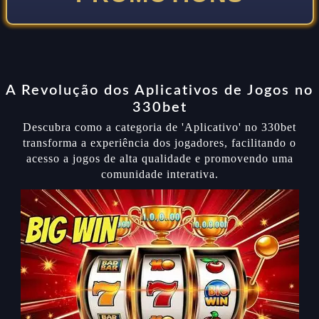
A Revolução dos Aplicativos de Jogos no
330bet
Descubra como a categoria de 'Aplicativo' no 330bet
transforma a experiência dos jogadores, facilitando o
acesso a jogos de alta qualidade e promovendo uma
comunidade interativa.