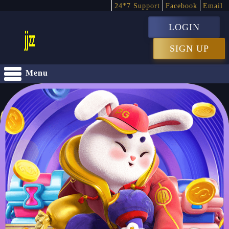
24*7 Support
Facebook
Email
LOGIN
SIGN UP
Menu