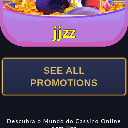
SEE ALL
PROMOTIONS
Descubra o Mundo do Cassino Online