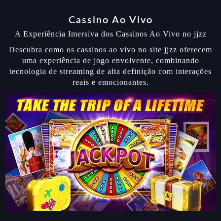
Cassino Ao Vivo
A Experiência Imersiva dos Cassinos Ao Vivo no jjzz
Descubra como os cassinos ao vivo no site jjzz oferecem
uma experiência de jogo envolvente, combinando
tecnologia de streaming de alta definição com interações
reais e emocionantes.