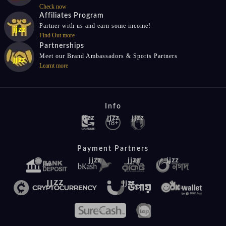
Check now
Affiliates Program
Partner with us and earn some income!
Find Out more
Partnerships
Meet our Brand Ambassadors & Sports Partners
Learnt more
Info
Payment Partners