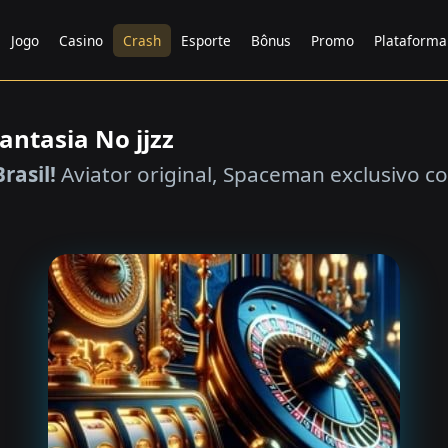
Jogo
Casino
Crash
Esporte
Bônus
Promo
Plataforma
antasia No jjzz
rasil!
Aviator original, Spaceman exclusivo 