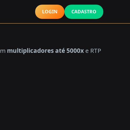
LOGIN
CADASTRO
com
multiplicadores até 5000x
e RTP