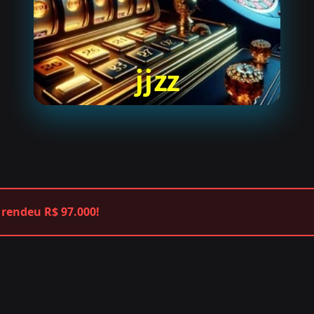
 rendeu R$ 97.000!