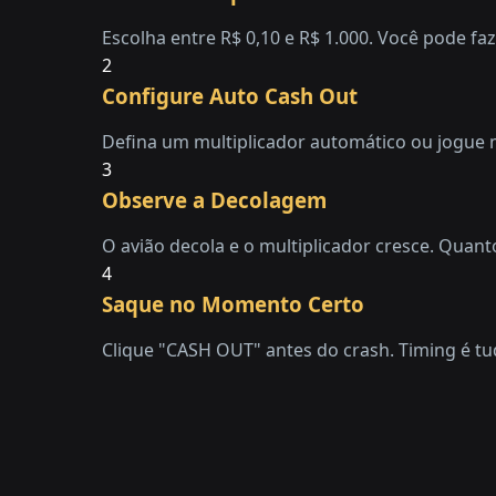
Escolha entre R$ 0,10 e R$ 1.000. Você pode fa
2
Configure Auto Cash Out
Defina um multiplicador automático ou jogue
3
Observe a Decolagem
O avião decola e o multiplicador cresce. Quanto
4
Saque no Momento Certo
Clique "CASH OUT" antes do crash. Timing é tu