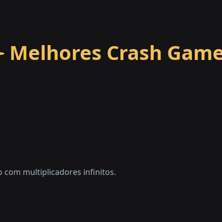
️ Melhores Crash Gam
com multiplicadores infinitos.