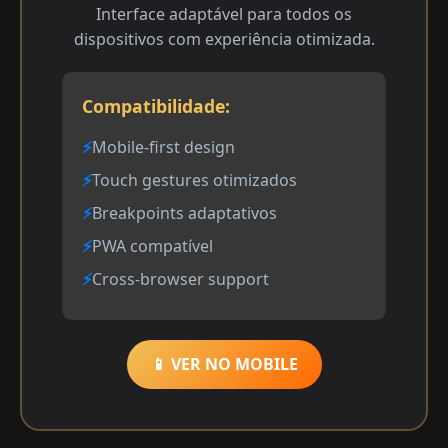
Interface adaptável para todos os
dispositivos com experiência otimizada.
Compatibilidade:
Mobile-first design
Touch gestures otimizados
Breakpoints adaptativos
PWA compatível
Cross-browser support
📱 VER NO MOBILE