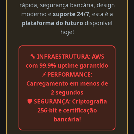
rápida, segurança bancária, design
moderno e
suporte 24/7
, esta é a
plataforma do futuro
disponível
hoje!
🔧 INFRAESTRUTURA: AWS
com 99.9% uptime garantido
⚡ PERFORMANCE:
Carregamento em menos de
2 segundos
🛡️ SEGURANÇA: Criptografia
256-bit e certificação
bancária!