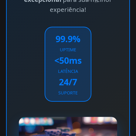
experiência!
99.9%
UPTIME
<50ms
LATÊNCIA
24/7
SUPORTE