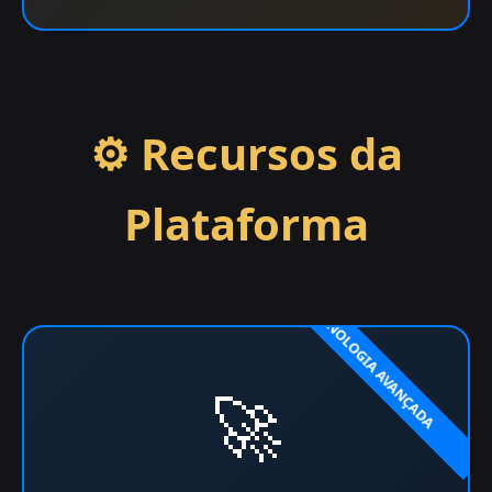
⚙️ Recursos da
Plataforma
🚀