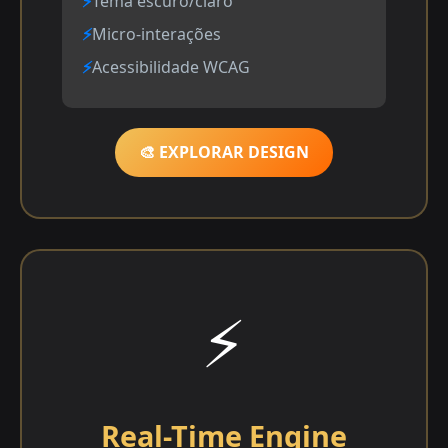
Tema escuro/claro
Micro-interações
Acessibilidade WCAG
🎨 EXPLORAR DESIGN
⚡
Real-Time Engine