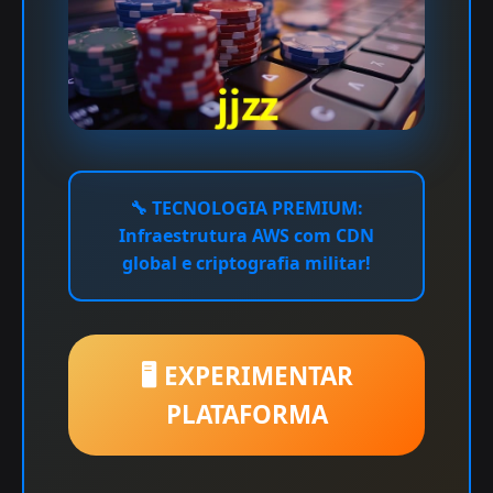
🔧
TECNOLOGIA PREMIUM:
Infraestrutura AWS com CDN
global e criptografia militar!
🖥️ EXPERIMENTAR
PLATAFORMA