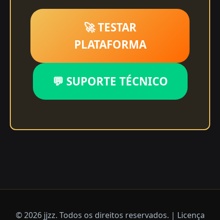
🚀 TESTAR
PLATAFORMA
💬 SUPORTE TÉCNICO
© 2026 jjzz. Todos os direitos reservados. | Licença