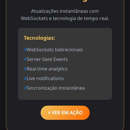
Atualizações instantâneas com
WebSockets e tecnologia de tempo real.
Tecnologias:
WebSockets bidirecionais
Server-Sent Events
Real-time analytics
Live notifications
Sincronização instantânea
⚡ VER EM AÇÃO